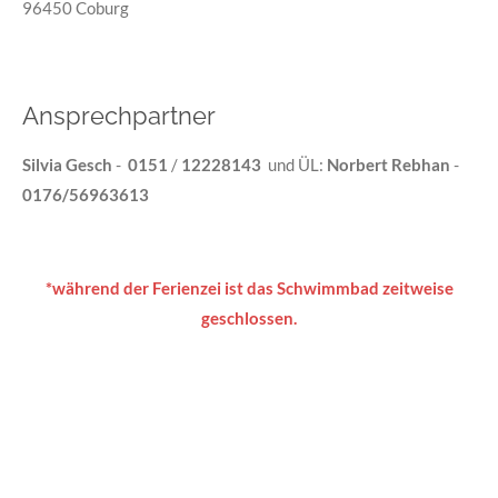
96450 Coburg
Ansprechpartner
Silvia Gesch
-
0151
/
12228143
und ÜL:
Norbert Rebhan
-
0176/56963613
*während der Ferienzei ist das Schwimmbad zeitweise
geschlossen.