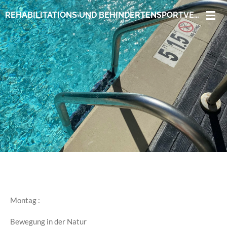
Zum
REHABILITATIONS UND BEHINDERTENSPORTVEREIN COBURG E.V.
Hauptinhalt
springen
Montag :
Bewegung in der Natur