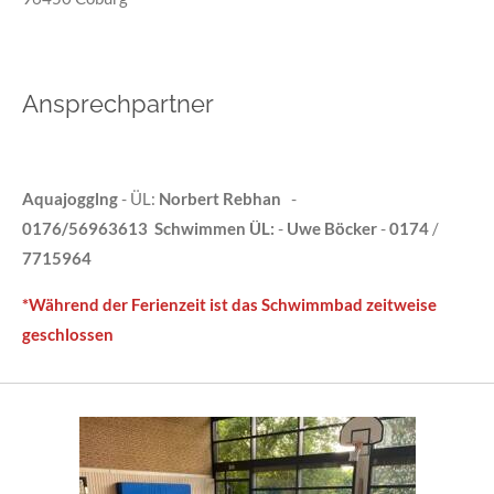
Ansprechpartner
Aquajogglng
- ÜL:
Norbert Rebhan
-
0176/56963613 Schwimmen ÜL:
-
Uwe Böcker
-
0174
/
7715964
*Während der Ferienzeit ist das Schwimmbad zeitweise
geschlossen