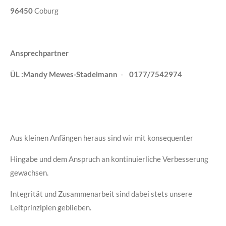
96450
Coburg
Ansprechpartner
ÜL :Mandy Mewes-Stade
l
mann
-
0177/7542974
Aus kleinen Anfängen heraus sind wir mit konsequenter
Hingabe und dem Anspruch an kontinuierliche Verbesserung
gewachsen.
Integrität und Zusammenarbeit sind dabei stets unsere
Leitprinzipien geblieben.