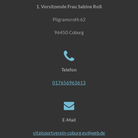
1. Vorsitzende Frau Sabine Roß
Pilgramsroth 62
96450 Coburg
Telefon
017656963613
E-Mail
vitalsportverein-coburg.ev@web.de