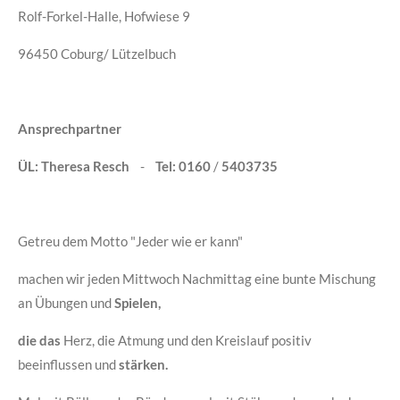
Rolf-Forkel-Halle, Hofwiese 9
96450 Coburg/ Lützelbuch
Ansprechpartner
ÜL: Theresa Resch
-
Tel: 0160
/
5403735
Getreu dem Motto "Jeder wie er kann"
machen wir jeden Mittwoch Nachmittag eine bunte Mischung
an Übungen und
Spielen,
die das
Herz, die Atmung und den Kreislauf positiv
beeinflussen und
stärken.